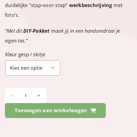
duidelijke “stap-voor-stap”
werkbeschrijving
met
foto’s.
“Met dit
DIY-Pakket
maak jij in een handomdraai je
eigen tas.”
Kleur gesp / slotje

NYCHEL
-
Toevoegen aan winkelwagen
Minnesota
Bordeaux