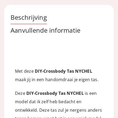
/
Metallic
Beschrijving
Snake
Caramel
Aanvullende informatie
aantal
Met deze
DIY-Crossbody Tas NYCHEL
maak jij in een handomdraai je eigen tas.
Deze
DIY-Crossbody Tas NYCHEL
is een
model dat ik zelf heb bedacht en
ontwikkeld. Deze tas zul je nergens anders