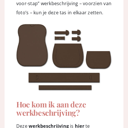
voor-stap” werkbeschrijving – voorzien van
foto’s – kun je deze tas in elkaar zetten.
Hoe kom ik aan deze
werkbeschrijving?
Deze
werkbeschrijving
is
hier
te