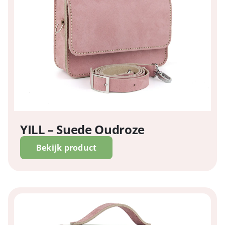
YILL – Suede Oudroze
Bekijk product