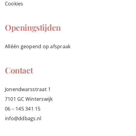
Cookies
Openingstijden
Alléén geopend op afspraak
Contact
Jonendwarsstraat 1
7101 GC Winterswijk
06 – 145 341 15
info@ddbags.nl