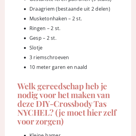
Draagriem (bestaande uit 2 delen)
Musketonhaken – 2 st.
Ringen – 2 st.
Gesp – 2 st.
Slotje
3 riemschroeven
10 meter garen en naald
Welk gereedschap heb je
nodig voor het maken van
deze DIY-Crossbody Tas
NYCHEL?
(je moet hier zelf
voor zorgen)
Kleine hamer