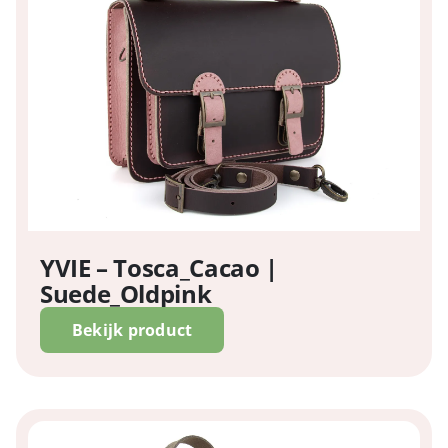
YVIE – Tosca_Cacao |
Suede_Oldpink
Bekijk product