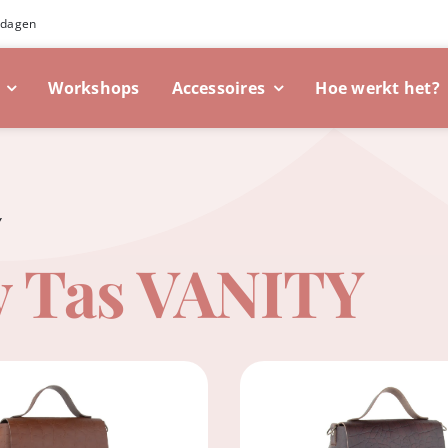
 dagen
Workshops
Accessoires
Hoe werkt het?
Y
 Tas VANITY