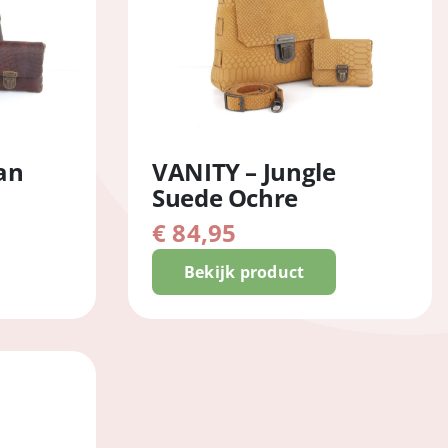
an
VANITY – Jungle
Suede Ochre
€
84,95
Bekijk product