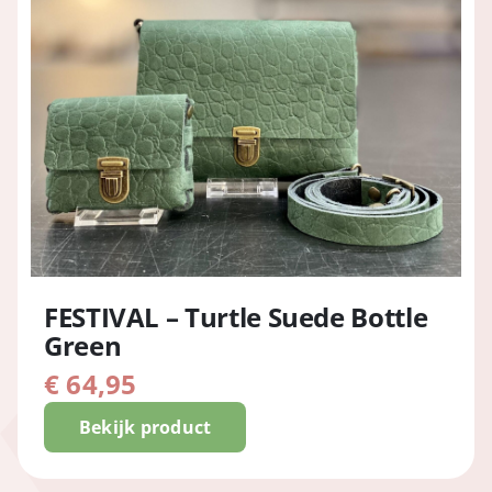
FESTIVAL – Turtle Suede Bottle
Green
€
64,95
Bekijk product