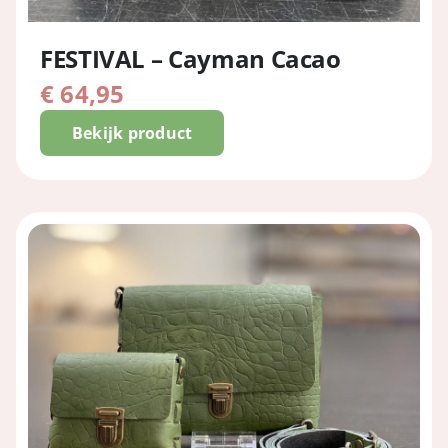
FESTIVAL – Cayman Cacao
€
64,95
Bekijk product