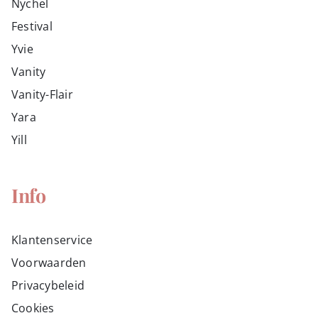
Nychel
Festival
Yvie
Vanity
Vanity-Flair
Yara
Yill
Info
Klantenservice
Voorwaarden
Privacybeleid
Cookies