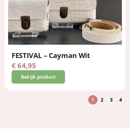
FESTIVAL – Cayman Wit
€
64,95
Bekijk product
1
2
3
4