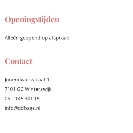
Openingstijden
Alléén geopend op afspraak
Contact
Jonendwarsstraat 1
7101 GC Winterswijk
06 – 145 341 15
info@ddbags.nl