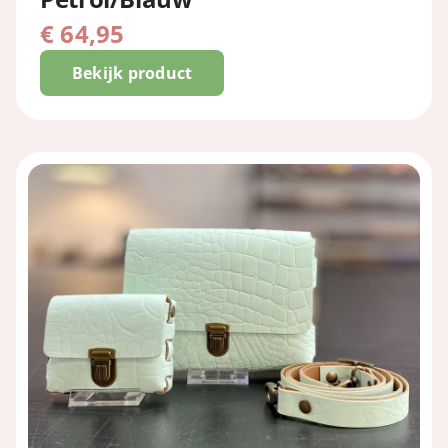
€
64,95
Bekijk product