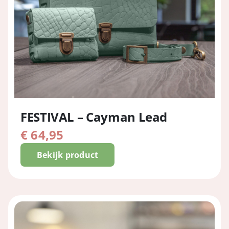
FESTIVAL – Cayman Lead
€
64,95
Bekijk product