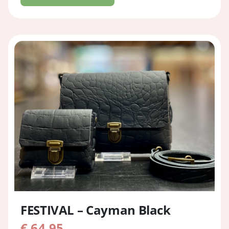
FESTIVAL – Cayman Black
€
64,95