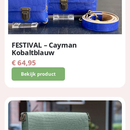
FESTIVAL – Cayman
Kobaltblauw
€
64,95
Bekijk product