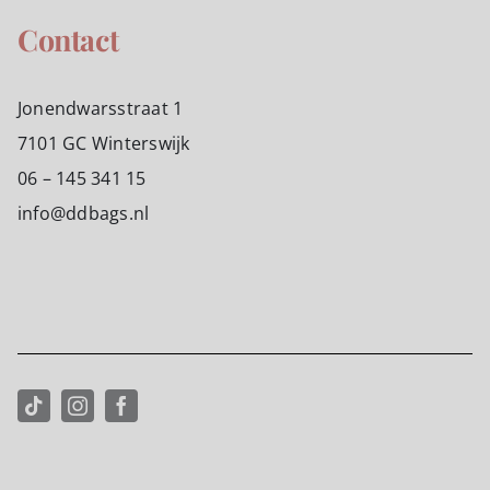
Contact
Jonendwarsstraat 1
7101 GC Winterswijk
06 – 145 341 15
info@ddbags.nl