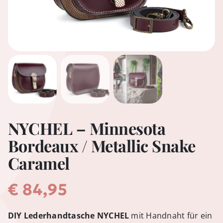
NYCHEL – Minnesota
Bordeaux / Metallic Snake
Caramel
€
84,95
DIY Lederhandtasche NYCHEL
mit Handnaht für ein