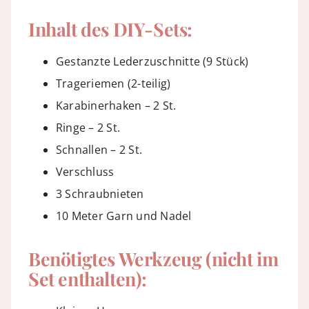
Inhalt des DIY-Sets:
Gestanzte Lederzuschnitte (9 Stück)
Trageriemen (2-teilig)
Karabinerhaken – 2 St.
Ringe – 2 St.
Schnallen – 2 St.
Verschluss
3 Schraubnieten
10 Meter Garn und Nadel
Benötigtes Werkzeug (nicht im
Set enthalten):