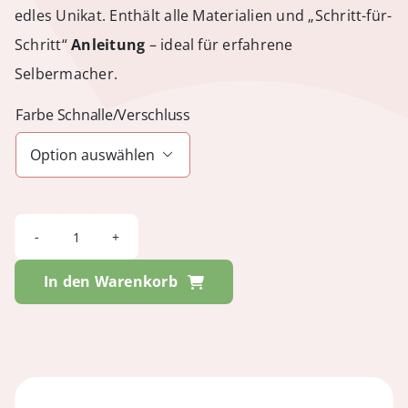
edles Unikat. Enthält alle Materialien und „Schritt-für-
Schritt“
Anleitung
– ideal für erfahrene
Selbermacher.
Farbe Schnalle/Verschluss

NYCHEL
-
In den Warenkorb
Minnesota
Bordeaux
/
Metallic