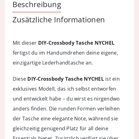
Beschreibung
Snake
Caramel
Zusätzliche Informationen
Menge
Mit dieser
DIY-Crossbody Tasche NYCHEL
fertigst du im Handumdrehen deine eigene,
einzigartige Lederhandtasche an.
Diese
DIY-Crossbody Tasche NYCHEL
ist ein
exklusives Modell, das ich selbst entworfen
und entwickelt habe – du wirst es nirgendwo
anders finden. Die runden Formen verleihen
der Tasche eine elegante Note, während sie
gleichzeitig genügend Platz für all deine
Essentials bietet. Zusätzlich verfügt sie über