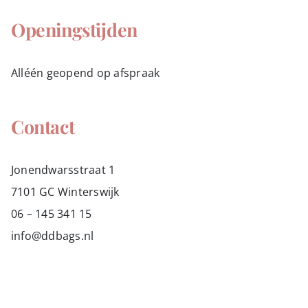
Openingstijden
Alléén geopend op afspraak
Contact
Jonendwarsstraat 1
7101 GC Winterswijk
06 – 145 341 15
info@ddbags.nl