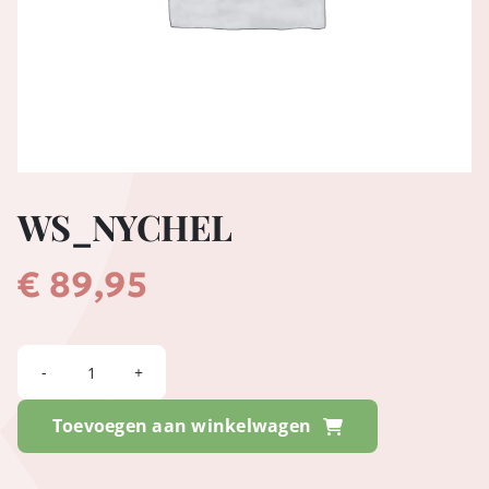
WS_NYCHEL
€
89,95
WS_NYCHEL
aantal
Toevoegen aan winkelwagen