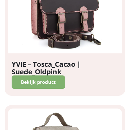
YVIE – Tosca_Cacao |
Suede_Oldpink
Bekijk product