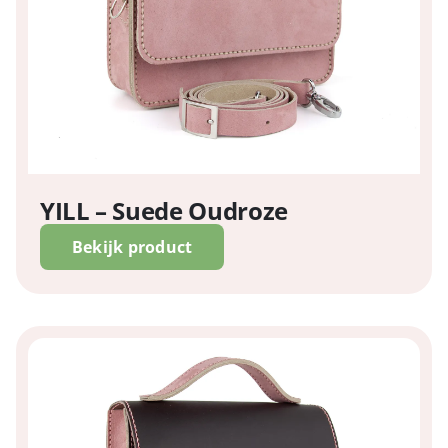
YILL – Suede Oudroze
Bekijk product