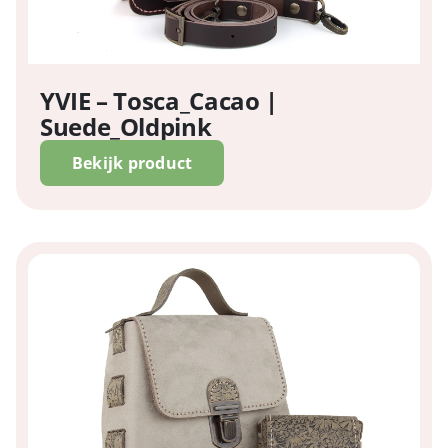
YVIE – Tosca_Cacao |
Suede_Oldpink
Bekijk product