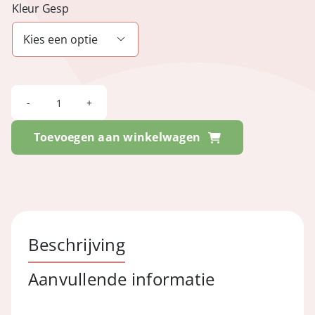
Kleur Gesp

LIV
-
Toevoegen aan winkelwagen
Suede
Olive
aantal
Beschrijving
Aanvullende informatie