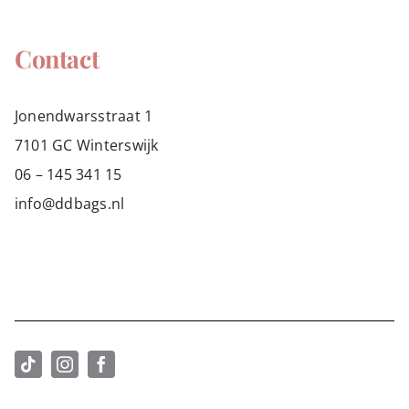
Contact
Jonendwarsstraat 1
7101 GC Winterswijk
06 – 145 341 15
info@ddbags.nl