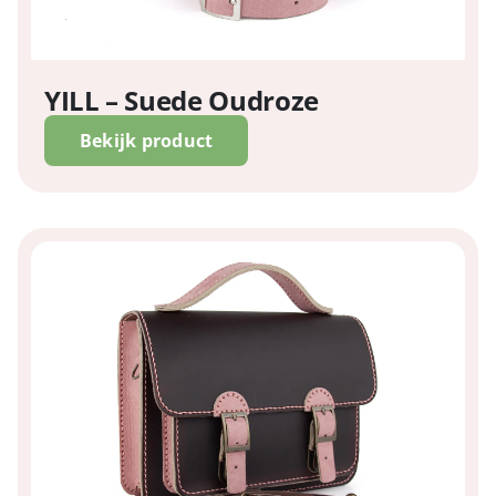
YILL – Suede Oudroze
Bekijk product