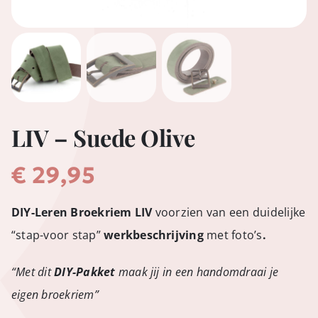
LIV – Suede Olive
€
29,95
DIY-Leren Broekriem LIV
voorzien van een duidelijke
“stap-voor stap”
werkbeschrijving
met foto’s
.
“Met dit
DIY-Pakket
maak jij in een handomdraai je
eigen broekriem”