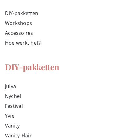
DIY-pakketten
Workshops
Accessoires
Hoe werkt het?
DIY-pakketten
Julya
Nychel
Festival
Yvie
Vanity
Vanity-Flair