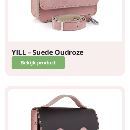
YILL – Suede Oudroze
Bekijk product