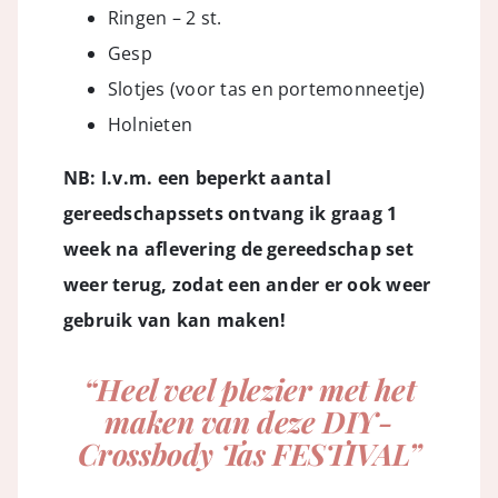
Ringen – 2 st.
Gesp
Slotjes (voor tas en portemonneetje)
Holnieten
NB: I.v.m. een beperkt aantal
gereedschapssets ontvang ik graag 1
week na aflevering de gereedschap set
weer terug, zodat een ander er ook weer
gebruik van kan maken!
“Heel veel plezier met het
maken van deze DIY-
Crossbody Tas FESTIVAL”