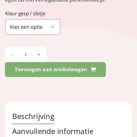
Kleur gesp / slotje

FESTIVAL
-
Toevoegen aan winkelwagen
Suede
Sand
aantal
Beschrijving
Aanvullende informatie