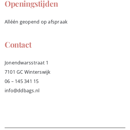
Openingstijden
Alléén geopend op afspraak
Contact
Jonendwarsstraat 1
7101 GC Winterswijk
06 – 145 341 15
info@ddbags.nl