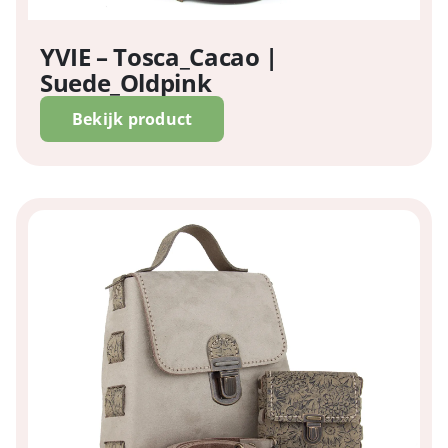
YVIE – Tosca_Cacao |
Suede_Oldpink
Bekijk product