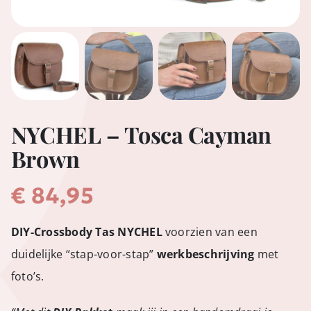
NYCHEL – Tosca Cayman
Brown
€
84,95
DIY-Crossbody Tas NYCHEL
voorzien van een
duidelijke “stap-voor-stap”
werkbeschrijving
met
foto’s.