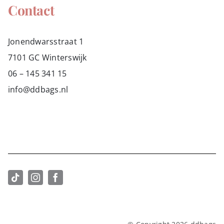
Contact
Jonendwarsstraat 1
7101 GC Winterswijk
06 – 145 341 15
info@ddbags.nl