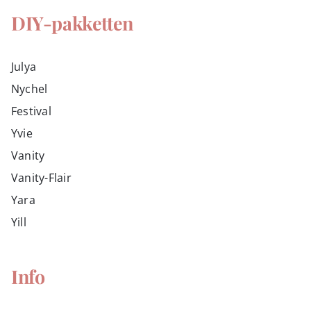
DIY-pakketten
Julya
Nychel
Festival
Yvie
Vanity
Vanity-Flair
Yara
Yill
Info