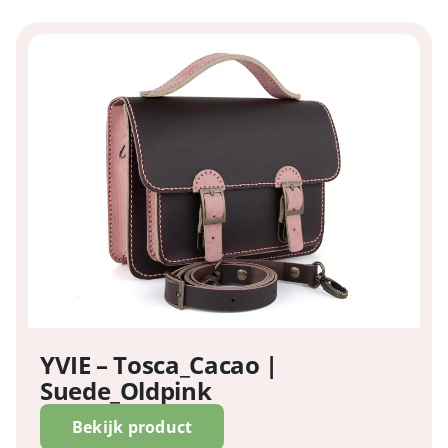
YVIE – Tosca_Cacao |
Suede_Oldpink
Bekijk product