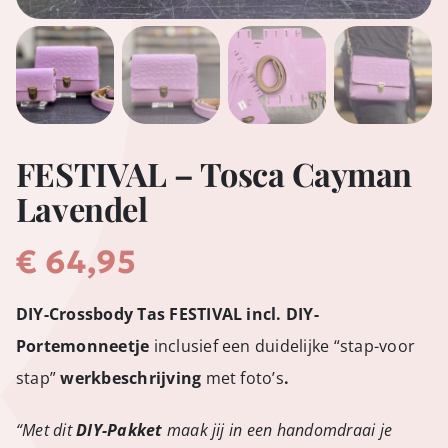
FESTIVAL – Tosca Cayman
Lavendel
€
64,95
DIY-Crossbody Tas FESTIVAL incl. DIY-
Portemonneetje
inclusief een duidelijke “stap-voor
stap”
werkbeschrijving
met foto’s
.
“Met dit
DIY-Pakket
maak jij in een handomdraai je