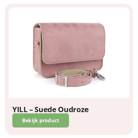
YILL – Suede Oudroze
Bekijk product