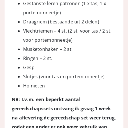
Gestanste leren patronen (1 x tas, 1 x
portemonneetje)
Draagriem (bestaande uit 2 delen)
Vlechtriemen – 4 st. (2 st. voor tas / 2 st.
voor portemonneetje)
Musketonhaken – 2 st.
Ringen – 2 st.
Gesp
Slotjes (voor tas en portemonneetje)
Holnieten
NB: I.v.m. een beperkt aantal
gereedschapssets ontvang ik graag 1 week
na aflevering de gereedschap set weer terug,
zodat een ander er ook weer gebruik van