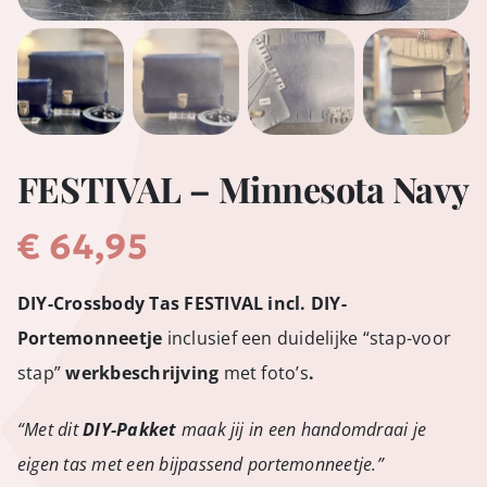
FESTIVAL – Minnesota Navy
€
64,95
DIY-Crossbody Tas FESTIVAL incl. DIY-
Portemonneetje
inclusief een duidelijke “stap-voor
stap”
werkbeschrijving
met foto’s
.
“Met dit
DIY-Pakket
maak jij in een handomdraai je
eigen tas met een bijpassend portemonneetje.”