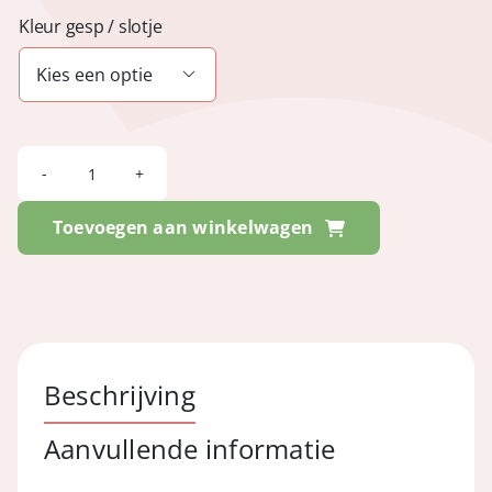
Kleur gesp / slotje

FESTIVAL
-
Toevoegen aan winkelwagen
Minnesota
Navy
aantal
Beschrijving
Aanvullende informatie