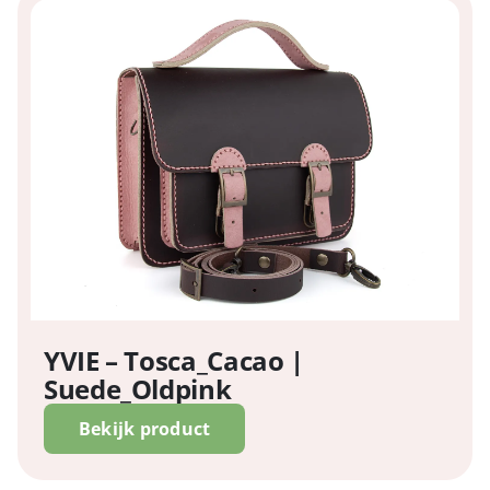
YVIE – Tosca_Cacao |
Suede_Oldpink
Bekijk product