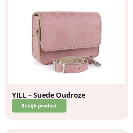
YILL – Suede Oudroze
Bekijk product