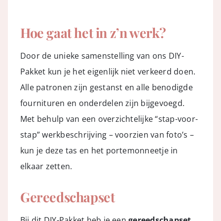
Hoe gaat het in z’n werk?
Door de unieke samenstelling van ons DIY-
Pakket kun je het eigenlijk niet verkeerd doen.
Alle patronen zijn gestanst en alle benodigde
fournituren en onderdelen zijn bijgevoegd.
Met behulp van een overzichtelijke “stap-voor-
stap” werkbeschrijving – voorzien van foto’s –
kun je deze tas en het portemonneetje in
elkaar zetten.
Gereedschapset
Bij dit DIY-Pakket heb je een
gereedschapset