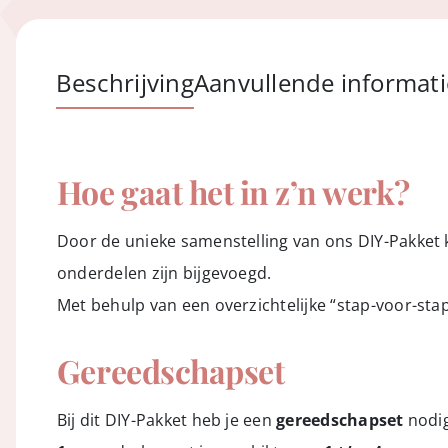
Beschrijving
Aanvullende informati
Hoe gaat het in z’n werk?
Door de unieke samenstelling van ons DIY-Pakket ku
onderdelen zijn bijgevoegd.
Met behulp van een overzichtelijke “stap-voor-stap
Gereedschapset
Bij dit DIY-Pakket heb je een
gereedschapset
nodig