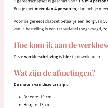
1
gereedschapset is geschikt voor
1 t/m 4 person
Ben je met
meer dan 4 personen
, dan heb je meer
Voor de gereedschapset betaal je een
borg
van 50
van je bestelling is een retourlabel toegevoegd, 
Hoe kom ik aan de werkbes
Deze
werkbeschrijving
is
hier
te downloaden.
Wat zijn de afmetingen?
De maten van deze tas zijn:
Breedte: 19 cm
Hoogte: 15 cm