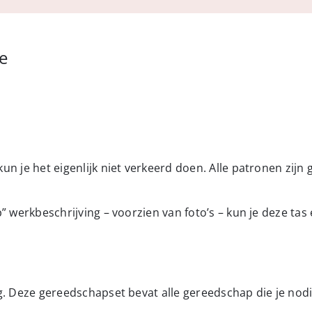
aantal
e
n je het eigenlijk niet verkeerd doen. Alle patronen zijn
” werkbeschrijving – voorzien van foto’s – kun je deze tas
. Deze gereedschapset bevat alle gereedschap die je nodig 