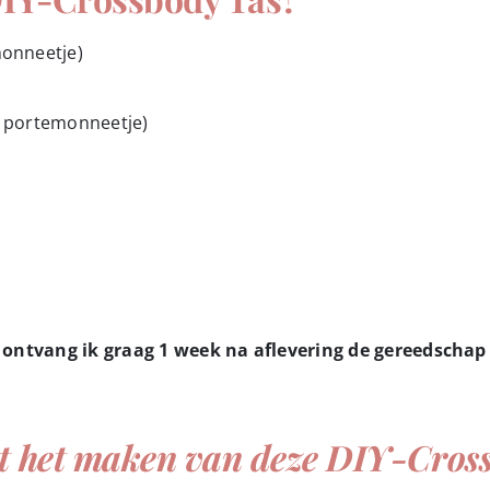
monneetje)
oor portemonneetje)
 ontvang ik graag 1 week na aflevering de gereedschap 
met het maken van deze DIY-Cro