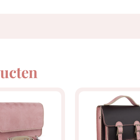
ducten