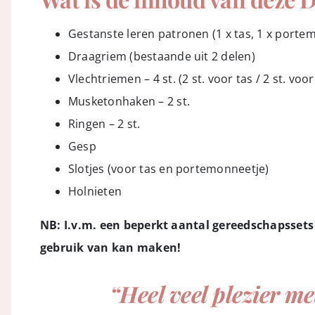
Gestanste leren patronen (1 x tas, 1 x porte
Draagriem (bestaande uit 2 delen)
Vlechtriemen – 4 st. (2 st. voor tas / 2 st. v
Musketonhaken – 2 st.
Ringen – 2 st.
Gesp
Slotjes (voor tas en portemonneetje)
Holnieten
NB: I.v.m. een beperkt aantal gereedschapssets
gebruik van kan maken!
“Heel veel plezier 