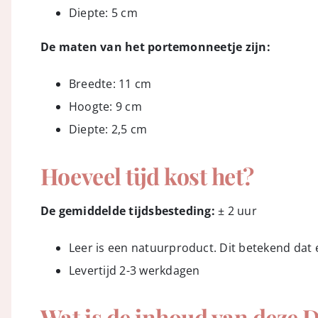
Diepte: 5 cm
De maten van het portemonneetje zijn:
Breedte: 11 cm
Hoogte: 9 cm
Diepte: 2,5 cm
Hoeveel tijd kost het?
De gemiddelde tijdsbesteding:
± 2 uur
Leer is een natuurproduct. Dit betekend dat er
Levertijd 2-3 werkdagen
Wat is de inhoud van deze