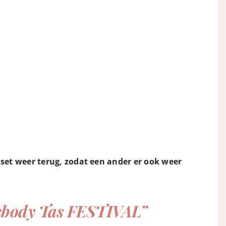
set weer terug, zodat een ander er ook weer
ssbody Tas FESTIVAL”