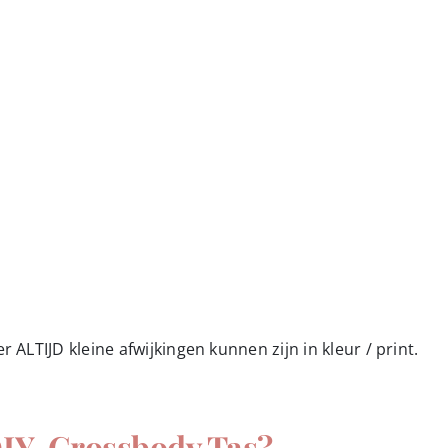
 ALTIJD kleine afwijkingen kunnen zijn in kleur / print.
 DIY-Crossbody Tas?