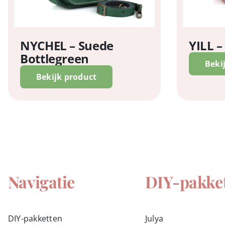
NYCHEL – Suede
YILL 
Bottlegreen
Beki
Bekijk product
Navigatie
DIY-pakke
DIY-pakketten
Julya