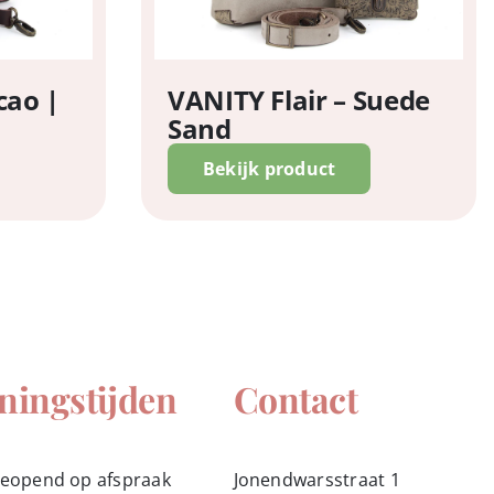
cao |
VANITY Flair – Suede
Sand
Bekijk product
ningstijden
Contact
geopend op afspraak
Jonendwarsstraat 1