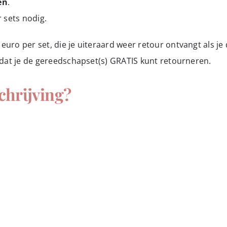
en
.
 sets nodig.
 euro per set, die je uiteraard weer retour ontvangt als je 
zodat je de gereedschapset(s) GRATIS kunt retourneren.
chrijving?