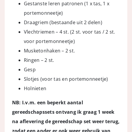
Gestanste leren patronen (1 x tas, 1 x
portemonneetje)
Draagriem (bestaande uit 2 delen)
Vlechtriemen – 4 st. (2 st. voor tas / 2 st.
voor portemonneetje)
Musketonhaken – 2 st.
Ringen – 2 st.
Gesp
Slotjes (voor tas en portemonneetje)
Holnieten
NB: I.v.m. een beperkt aantal
gereedschapssets ontvang ik graag 1 week
na aflevering de gereedschap set weer terug,
zodat een ander er ook weer gebruik van