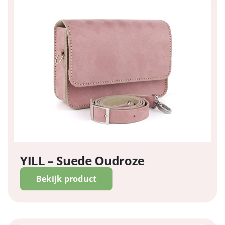
YILL – Suede Oudroze
Bekijk product