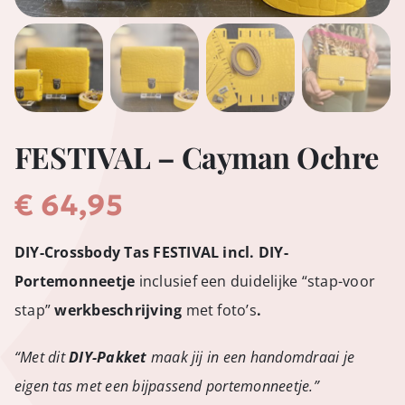
FESTIVAL – Cayman Ochre
€
64,95
DIY-Crossbody Tas FESTIVAL incl. DIY-
Portemonneetje
inclusief een duidelijke “stap-voor
stap”
werkbeschrijving
met foto’s
.
“Met dit
DIY-Pakket
maak jij in een handomdraai je
eigen tas met een bijpassend portemonneetje.”