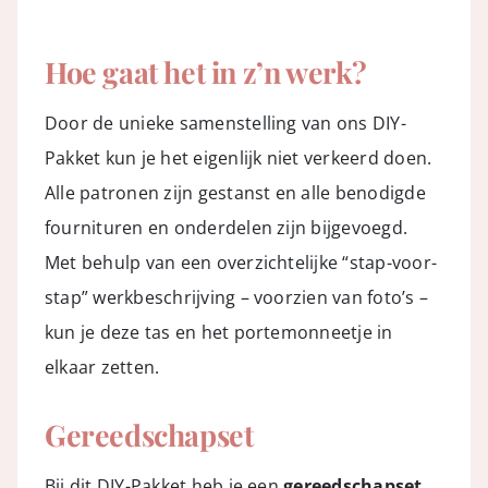
Hoe gaat het in z’n werk?
Door de unieke samenstelling van ons DIY-
Pakket kun je het eigenlijk niet verkeerd doen.
Alle patronen zijn gestanst en alle benodigde
fournituren en onderdelen zijn bijgevoegd.
Met behulp van een overzichtelijke “stap-voor-
stap” werkbeschrijving – voorzien van foto’s –
kun je deze tas en het portemonneetje in
elkaar zetten.
Gereedschapset
Bij dit DIY-Pakket heb je een
gereedschapset