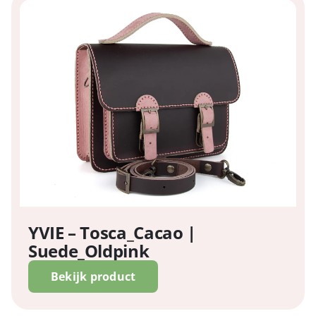
YVIE – Tosca_Cacao |
Suede_Oldpink
Bekijk product