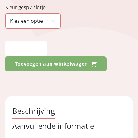
Kleur gesp / slotje

FESTIVAL
-
Toevoegen aan winkelwagen
Cayman
Ochre
aantal
Beschrijving
Aanvullende informatie