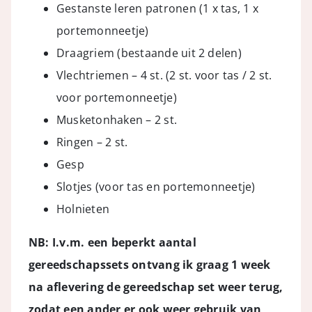
Gestanste leren patronen (1 x tas, 1 x
portemonneetje)
Draagriem (bestaande uit 2 delen)
Vlechtriemen – 4 st. (2 st. voor tas / 2 st.
voor portemonneetje)
Musketonhaken – 2 st.
Ringen – 2 st.
Gesp
Slotjes (voor tas en portemonneetje)
Holnieten
NB: I.v.m. een beperkt aantal
gereedschapssets ontvang ik graag 1 week
na aflevering de gereedschap set weer terug,
zodat een ander er ook weer gebruik van