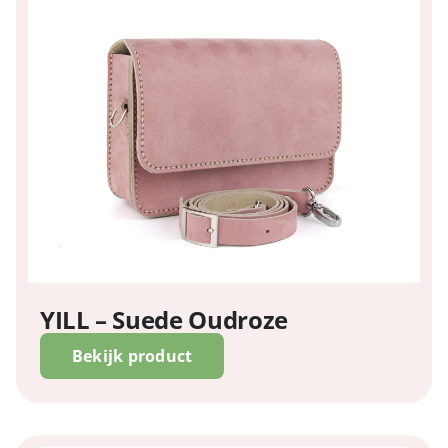
YILL – Suede Oudroze
Bekijk product