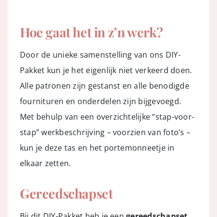
Hoe gaat het in z’n werk?
Door de unieke samenstelling van ons DIY-
Pakket kun je het eigenlijk niet verkeerd doen.
Alle patronen zijn gestanst en alle benodigde
fournituren en onderdelen zijn bijgevoegd.
Met behulp van een overzichtelijke “stap-voor-
stap” werkbeschrijving – voorzien van foto’s –
kun je deze tas en het portemonneetje in
elkaar zetten.
Gereedschapset
Bij dit DIY-Pakket heb je een
gereedschapset