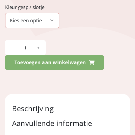
Kleur gesp / slotje

FESTIVAL
-
Toevoegen aan winkelwagen
Cayman
Khaki
aantal
Beschrijving
Aanvullende informatie