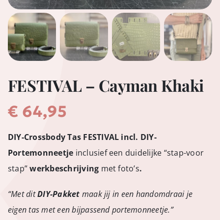
FESTIVAL – Cayman Khaki
€
64,95
DIY-Crossbody Tas FESTIVAL incl. DIY-
Portemonneetje
inclusief een duidelijke “stap-voor
stap”
werkbeschrijving
met foto’s
.
“Met dit
DIY-Pakket
maak jij in een handomdraai je
eigen tas met een bijpassend portemonneetje.”