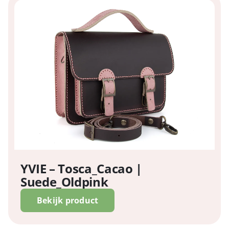
YVIE – Tosca_Cacao |
Suede_Oldpink
Bekijk product