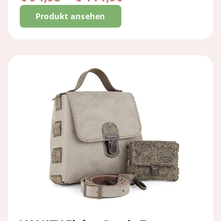
€ 94,95
Produkt ansehen
bis
€ 114,90