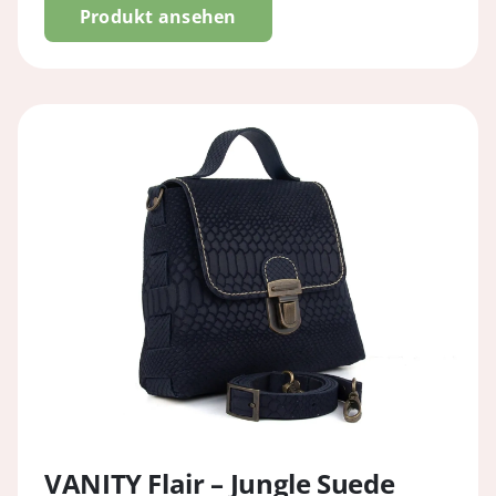
Produkt ansehen
bis
€ 114,90
VANITY Flair – Jungle Suede