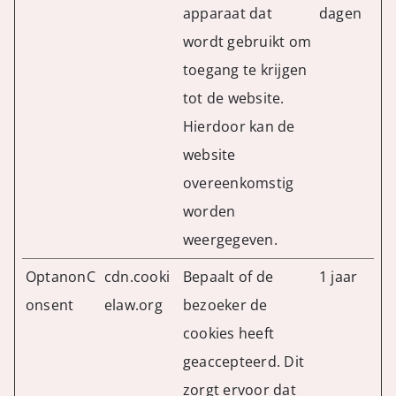
apparaat dat
dagen
wordt gebruikt om
toegang te krijgen
tot de website.
Hierdoor kan de
website
overeenkomstig
worden
weergegeven.
OptanonC
cdn.cooki
Bepaalt of de
1 jaar
onsent
elaw.org
bezoeker de
cookies heeft
geaccepteerd. Dit
zorgt ervoor dat