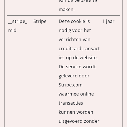
van de website te
maken.
__stripe_
Stripe
Deze cookie is
1 jaar
mid
nodig voor het
verrichten van
creditcardtransact
ies op de website.
De service wordt
geleverd door
Stripe.com
waarmee online
transacties
kunnen worden
uitgevoerd zonder