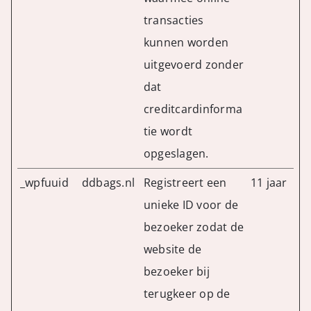
transacties
kunnen worden
uitgevoerd zonder
dat
creditcardinforma
tie wordt
opgeslagen.
_wpfuuid
ddbags.nl
Registreert een
11 jaar
unieke ID voor de
bezoeker zodat de
website de
bezoeker bij
terugkeer op de