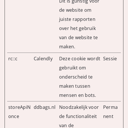
Dit is gunstig voor
de website om
juiste rapporten
over het gebruik
van de website te
maken.
rc::c
Calendly
Deze cookie wordt
Sessie
gebruikt om
onderscheid te
maken tussen
mensen en bots.
storeApiN
ddbags.nl
Noodzakelijk voor
Perma
once
de functionaliteit
nent
van de