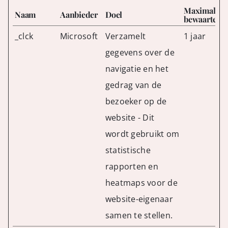
Maximale
Naam
Aanbieder
Doel
bewaarterm
_clck
Microsoft
Verzamelt
1 jaar
gegevens over de
navigatie en het
gedrag van de
bezoeker op de
website - Dit
wordt gebruikt om
statistische
rapporten en
heatmaps voor de
website-eigenaar
samen te stellen.