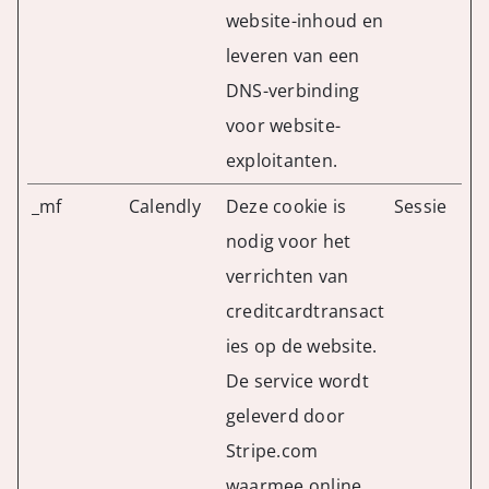
website-inhoud en
leveren van een
DNS-verbinding
voor website-
exploitanten.
_mf
Calendly
Deze cookie is
Sessie
nodig voor het
verrichten van
creditcardtransact
ies op de website.
De service wordt
geleverd door
Stripe.com
waarmee online