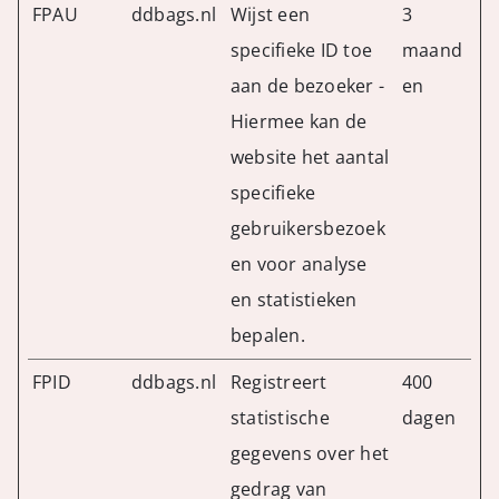
FPAU
ddbags.nl
Wijst een
3
specifieke ID toe
maand
aan de bezoeker -
en
Hiermee kan de
website het aantal
specifieke
gebruikersbezoek
en voor analyse
en statistieken
bepalen.
FPID
ddbags.nl
Registreert
400
statistische
dagen
gegevens over het
gedrag van