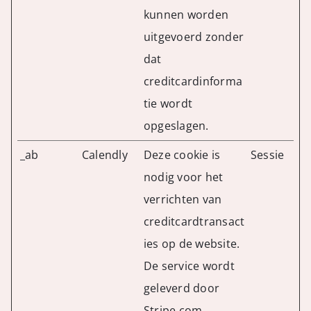
kunnen worden
uitgevoerd zonder
dat
creditcardinforma
tie wordt
opgeslagen.
_ab
Calendly
Deze cookie is
Sessie
nodig voor het
verrichten van
creditcardtransact
ies op de website.
De service wordt
geleverd door
Stripe.com