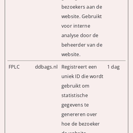
bezoekers aan de
website. Gebruikt
voor interne
analyse door de
beheerder van de
website.
FPLC
ddbags.nl
Registreert een
1 dag
uniek ID die wordt
gebruikt om
statistische
gegevens te
genereren over
hoe de bezoeker