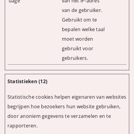
uage
van het IP-adres
van de gebruiker.
Gebruikt om te
bepalen welke taal
moet worden
gebruikt voor
gebruikers.
Statistieken (12)
Statistische cookies helpen eigenaren van websites
begrijpen hoe bezoekers hun website gebruiken,
door anoniem gegevens te verzamelen en te
rapporteren.