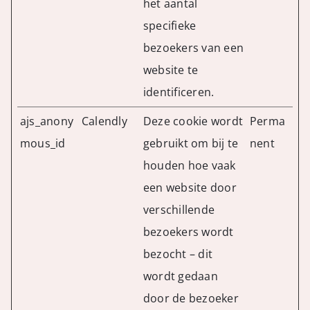
het aantal
specifieke
bezoekers van een
website te
identificeren.
ajs_anony
Calendly
Deze cookie wordt
Perma
mous_id
gebruikt om bij te
nent
houden hoe vaak
een website door
verschillende
bezoekers wordt
bezocht – dit
wordt gedaan
door de bezoeker