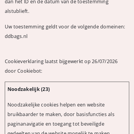
dan het ID en de datum van de toestemming
alstublieft.
Uw toestemming geldt voor de volgende domeinen:
ddbags.nl
Cookieverklaring laatst bijgewerkt op 26/07/2026
door
Cookiebot
:
Noodzakelijk (23)
Noodzakelijke cookies helpen een website
bruikbaarder te maken, door basisfuncties als
paginanavigatie en toegang tot beveiligde
gedeelten van de website mogelijk te maken.