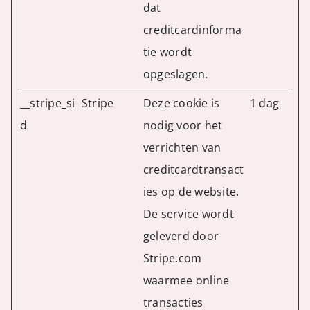
dat
creditcardinforma
tie wordt
opgeslagen.
__stripe_si
Stripe
Deze cookie is
1 dag
d
nodig voor het
verrichten van
creditcardtransact
ies op de website.
De service wordt
geleverd door
Stripe.com
waarmee online
transacties