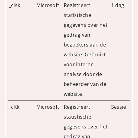
_clsk
Microsoft
Registreert
1 dag
statistische
gegevens over het
gedrag van
bezoekers aan de
website. Gebruikt
voor interne
analyse door de
beheerder van de
website.
_cltk
Microsoft
Registreert
Sessie
statistische
gegevens over het
gedrag van