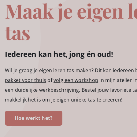
Maak je eigen l
tas
Iedereen kan het, jong én oud!
Wil je graag je eigen leren tas maken? Dit kan iedereen 
pakket voor thuis
of
volg een workshop
in mijn atelier i
een duidelijke werkbeschrijving. Bestel jouw favoriete 
makkelijk het is om je eigen unieke tas te creëren!
Hoe werkt het?