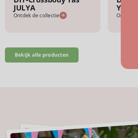
JULYA
YVIE
Ontdek de collectie
Ontdek d
Bekijk alle producten