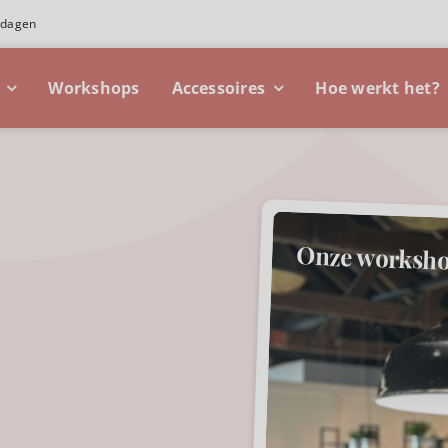
 dagen
Workshops
Accessoires
Hoe werkt het?
Onze worksh