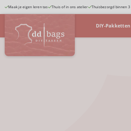
Ga
Maak je eigen leren tas
Thuis of in ons atelier
Thuisbezorgd binnen 3
naar
inhoud
DIY-Pakketten