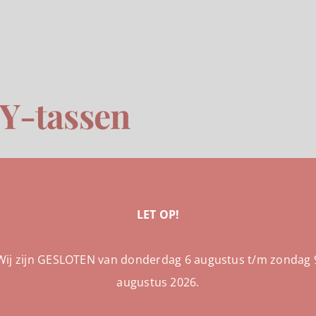
IY-tassen
LET OP!
Wij zijn GESLOTEN van donderdag 6 augustus t/m zondag 
augustus 2026.
rossbody Tas
DIY-Crossbody 