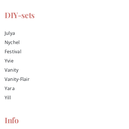
DIY-sets
Julya
Nychel
Festival
Yvie
Vanity
Vanity-Flair
Yara
Yill
Info