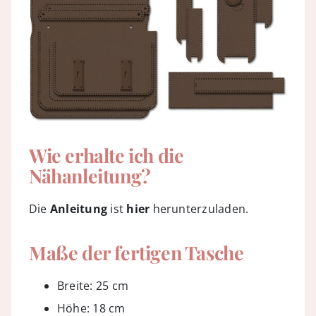
Wie erhalte ich die
Nähanleitung?
Die
Anleitung
ist
hier
herunterzuladen.
Maße der fertigen Tasche
Breite: 25 cm
Höhe: 18 cm