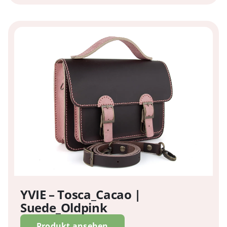
YVIE – Tosca_Cacao |
Suede_Oldpink
Produkt ansehen