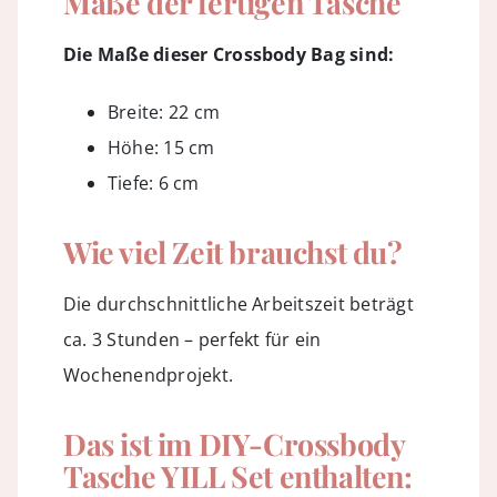
Maße der fertigen Tasche
Die Maße dieser Crossbody Bag sind:
Breite: 22 cm
Höhe: 15 cm
Tiefe: 6 cm
Wie viel Zeit brauchst du?
Die durchschnittliche Arbeitszeit beträgt
ca. 3 Stunden – perfekt für ein
Wochenendprojekt.
Das ist im DIY-Crossbody
Tasche YILL Set enthalten: