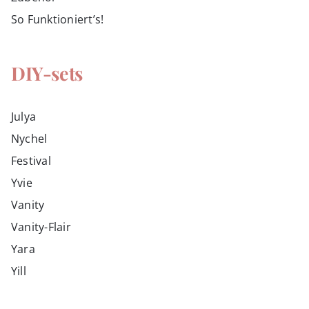
So Funktioniert’s!
DIY-sets
Julya
Nychel
Festival
Yvie
Vanity
Vanity-Flair
Yara
Yill