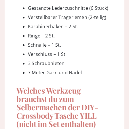
Gestanzte Lederzuschnitte (6 Stück)
Verstellbarer Trageriemen (2-teilig)
Karabinerhaken – 2 St.
Ringe – 2 St.
Schnalle – 1 St.
Verschluss – 1 St.
3 Schraubnieten
7 Meter Garn und Nadel
Welches Werkzeug
brauchst du zum
Selbermachen der
DIY-
Crossbody Tasche YILL
(nicht im Set enthalten)