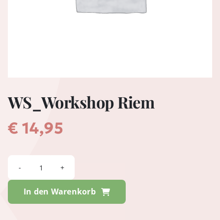
WS_Workshop Riem
€
14,95
WS_Workshop
Riem
In den Warenkorb
Menge