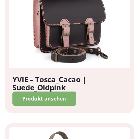
YVIE – Tosca_Cacao |
Suede_Oldpink
Produkt ansehen