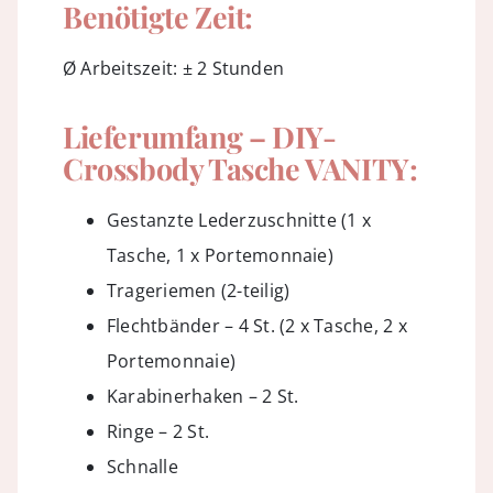
Benötigte Zeit:
Ø Arbeitszeit: ± 2 Stunden
Lieferumfang – DIY-
Crossbody Tasche VANITY:
Gestanzte Lederzuschnitte (1 x
Tasche, 1 x Portemonnaie)
Trageriemen (2-teilig)
Flechtbänder – 4 St. (2 x Tasche, 2 x
Portemonnaie)
Karabinerhaken – 2 St.
Ringe – 2 St.
Schnalle