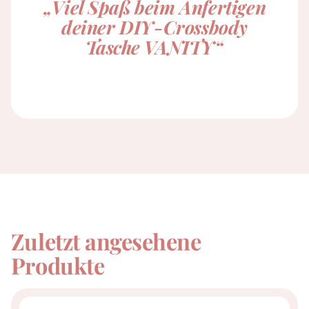
„Viel Spaß beim Anfertigen
deiner DIY-Crossbody
Tasche VANITY“
Zuletzt angesehene
Produkte