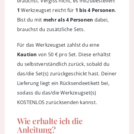
brauchst. Vergiss nicht, es mitzubestellen!
1
Werkzeugset reicht für
1 bis 4 Personen
.
Bist du mit
mehr als 4 Personen
dabei,
brauchst du zusätzliche Sets.
Für das Werkzeugset zahlst du eine
Kaution
von 50 € pro Set. Diese erhältst
du selbstverständlich zurück, sobald du
das/die Set(s) zurückgeschickt hast. Deiner
Lieferung liegt ein Rücksendeetikett bei,
sodass du das/die Werkzeugset(s)
KOSTENLOS zurücksenden kannst.
Wie erhalte ich die
Anleitung?