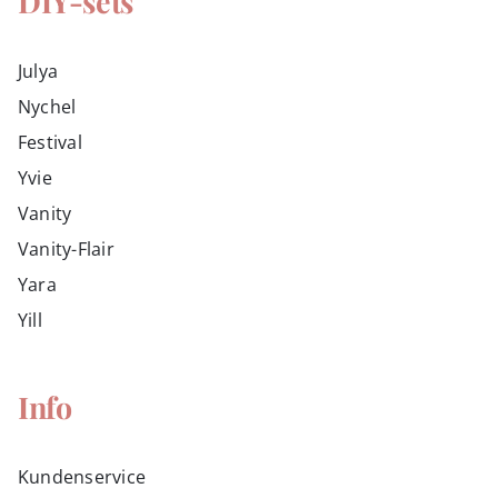
DIY-sets
Julya
Nychel
Festival
Yvie
Vanity
Vanity-Flair
Yara
Yill
Info
Kundenservice