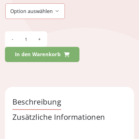

VANITY
-
In den Warenkorb
Suede
Sand
Menge
Beschreibung
Zusätzliche Informationen