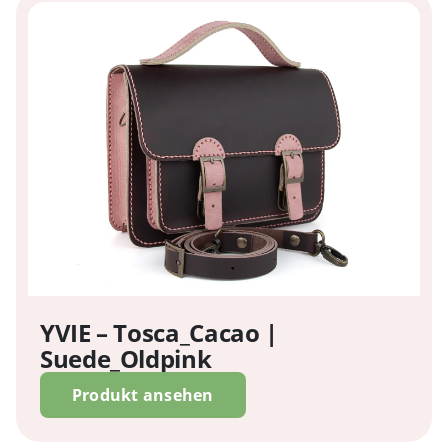
YVIE – Tosca_Cacao |
Suede_Oldpink
Produkt ansehen