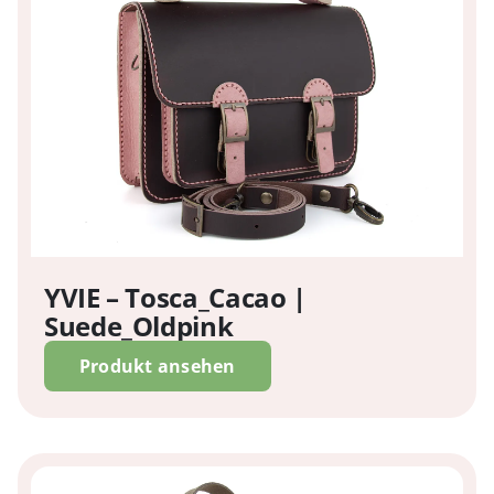
YVIE – Tosca_Cacao |
Suede_Oldpink
Produkt ansehen