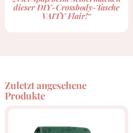
dieser DIY-Crossbody-Tasche
VAITY Flair!“
Zuletzt angesehene
Produkte