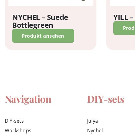
NYCHEL – Suede
YILL –
Bottlegreen
Prod
Produkt ansehen
Navigation
DIY-sets
DIY-sets
Julya
Workshops
Nychel