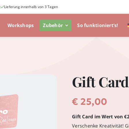
t
Lieferung innerhalb von 3 Tagen
Workshops
Zubehör
So funktioniert’s!
Gift Car
€
25,00
Gift Card im Wert von €
Verschenke Kreativität! G