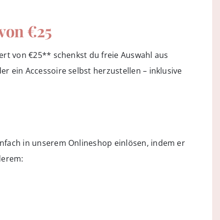
 von €25
ert von €25** schenkst du freie Auswahl aus
r ein Accessoire selbst herzustellen – inklusive
infach in unserem Onlineshop einlösen, indem er
derem: