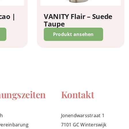
cao |
VANITY Flair – Suede
Taupe
Produkt ansehen
nungszeiten
Kontakt
ch
Jonendwarsstraat 1
vereinbarung
7101 GC Winterswijk