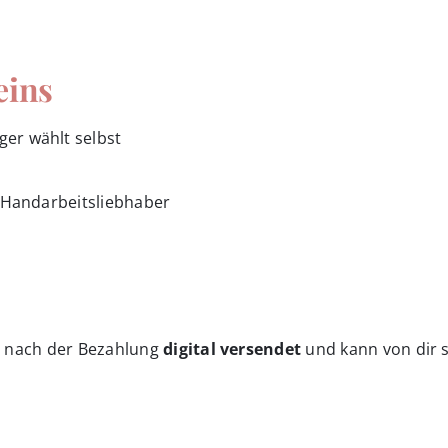
eins
er wählt selbst
 Handarbeitsliebhaber
t nach der Bezahlung
digital versendet
und kann von dir s