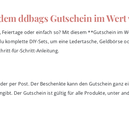
 dem ddbags Gutschein im Wert
g, Feiertage oder einfach so? Mit diesem **Gutschein im W
 du komplette
DIY-Sets
, um eine Ledertasche, Geldbörse ode
hritt-für-Schritt-Anleitung.
oder per Post. Der Beschenkte kann den Gutschein ganz e
ibt. Der Gutschein ist gültig für alle Produkte, unter an