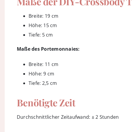
Maße der DIY-Crossbody 
Breite: 19 cm
Höhe: 15 cm
Tiefe: 5 cm
Maße des Portemonnaies:
Breite: 11 cm
Höhe: 9 cm
Tiefe: 2,5 cm
Benötigte Zeit
Durchschnittlicher Zeitaufwand: ± 2 Stunden