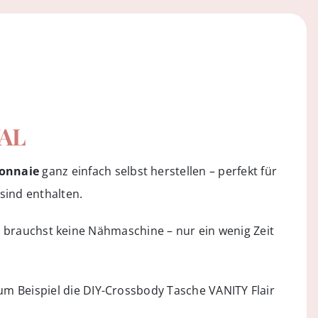
VAL
onnaie
ganz einfach selbst herstellen – perfekt für
sind enthalten.
u brauchst keine Nähmaschine – nur ein wenig Zeit
um Beispiel die
DIY-Crossbody Tasche VANITY Flair