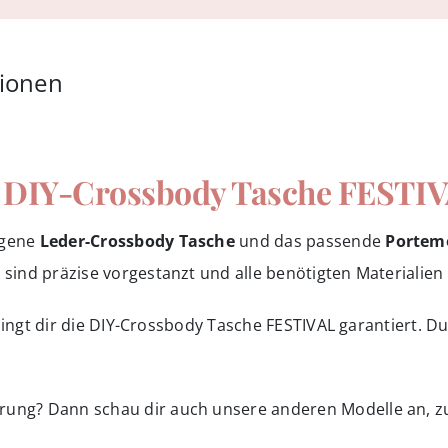
tionen
e DIY-Crossbody Tasche FESTI
igene
Leder-Crossbody Tasche
und das passende
Portem
 sind präzise vorgestanzt und alle benötigten Materialien 
ingt dir die DIY-Crossbody Tasche FESTIVAL garantiert. D
rung? Dann schau dir auch unsere anderen Modelle an, z