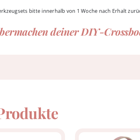
rkzeugsets bitte innerhalb von 1 Woche nach Erhalt zurü
elbermachen deiner DIY-Crossb
 Produkte