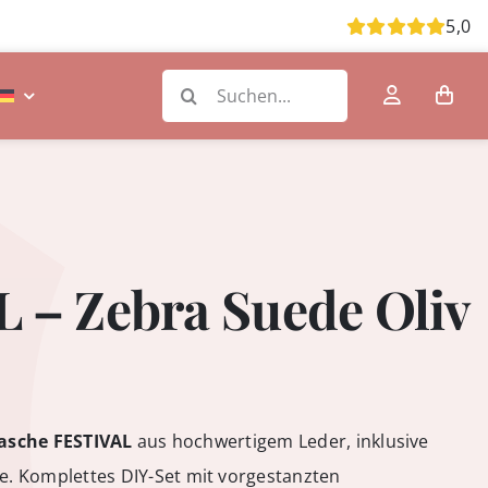
5,0
Search
for:
 – Zebra Suede Oliv
asche FESTIVAL
aus hochwertigem Leder, inklusive
 Komplettes DIY-Set mit vorgestanzten