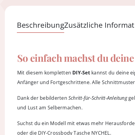
Beschreibung
Zusätzliche Informa
So einfach machst du dein
Mit diesem kompletten
DIY-Set
kannst du deine e
Anfänger und Fortgeschrittene. Alle Schnittmuster
Dank der bebilderten
Schritt-für-Schritt-Anleitung
gel
und Lust am Selbermachen.
Suchst du ein Modell mit etwas mehr Herausforde
oder die
DIY-Crossbody Tasche NYCHEL
.