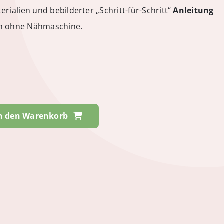
erialien und bebilderter „Schritt-für-Schritt“
Anleitung
en ohne Nähmaschine.
n den Warenkorb