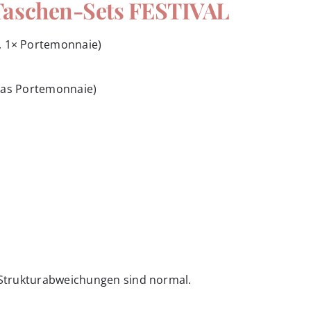
 Taschen-Sets FESTIVAL
, 1× Portemonnaie)
r das Portemonnaie)
d Strukturabweichungen sind normal.