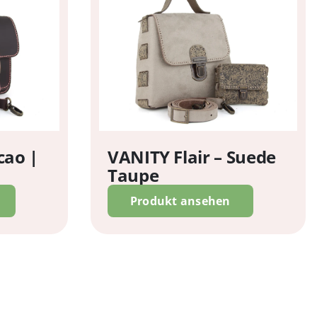
cao |
VANITY Flair – Suede
Taupe
Produkt ansehen