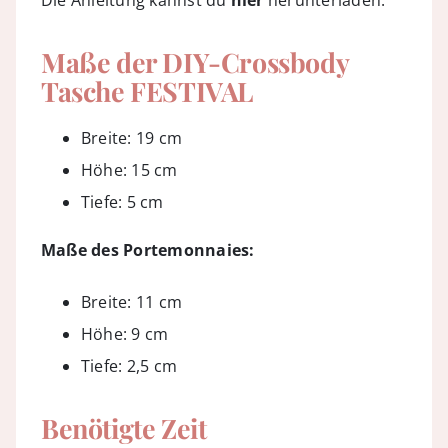
Die Anleitung kannst du
hier
herunterladen.
Maße der DIY-Crossbody
Tasche FESTIVAL
Breite: 19 cm
Höhe: 15 cm
Tiefe: 5 cm
Maße des Portemonnaies:
Breite: 11 cm
Höhe: 9 cm
Tiefe: 2,5 cm
Benötigte Zeit