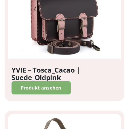
YVIE – Tosca_Cacao |
Suede_Oldpink
Produkt ansehen